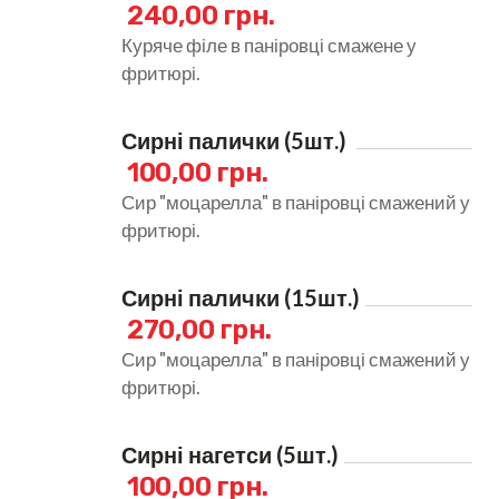
240,00 грн.
Куряче філе в паніровці смажене у
фритюрі.
Сирні палички (5шт.) 
100,00 грн.
Сир "моцарелла" в паніровці смажений у
фритюрі.
Сирні палички (15шт.)
270,00 грн.
Сир "моцарелла" в паніровці смажений у
фритюрі.
Сирні нагетси (5шт.)
100,00 грн.