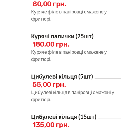
80,00 грн.
Куряче філе в паніровці смажене у
фритюрі.
Курячі палички (25шт)
180,00 грн.
Куряче філе в паніровці смажене у
фритюрі.
Цибулеві кільця (5шт)
55,00 грн.
Цибулеві кільця в паніровці смажені у
фритюрі.
Цибулеві кільця (15шт)
135,00 грн.