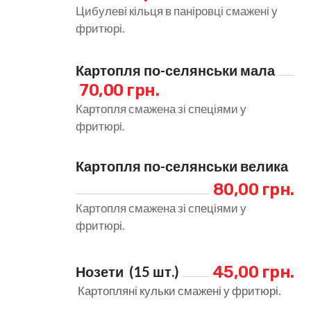
Цибулеві кільця в паніровці смажені у
фритюрі.
Картопля по-селянськи мала
70,00 грн.
Картопля смажена зі спеціями у
фритюрі.
Картопля по-селянськи велика
80,00 грн.
Картопля смажена зі спеціями у
фритюрі.
45,00 грн.
Нозети  (15 шт.)
Картопляні кульки смажені у фритюрі.