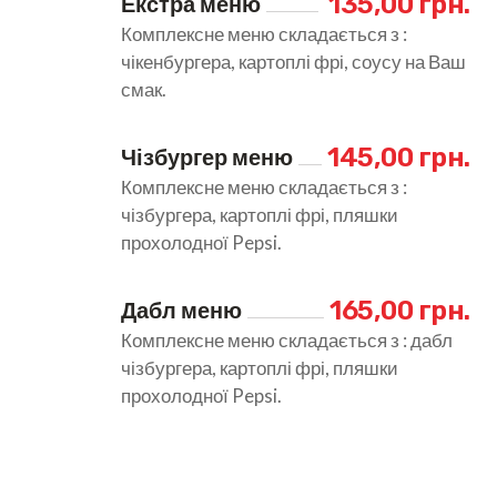
 135,00 грн.
Екстра меню
Комплексне меню складається з :
чікенбургера, картоплі фрі, соусу на Ваш
смак.
145,00 грн.
Чізбургер меню
Комплексне меню складається з :
чізбургера, картоплі фрі, пляшки
прохолодної Pepsi.
165,00 грн.
Дабл меню
Комплексне меню складається з : дабл
чізбургера, картоплі фрі, пляшки
прохолодної Pepsi.