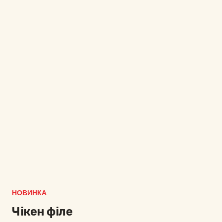
НОВИНКА
Чікен філе