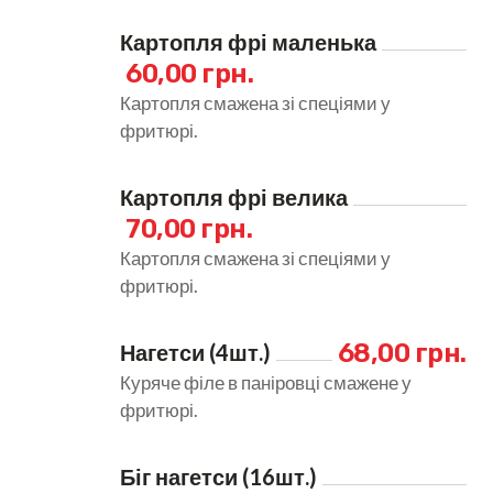
Картопля фрі маленька
60,00 грн.
Картопля смажена зі спеціями у
фритюрі.
Картопля фрі велика
70,00 грн.
Картопля смажена зі спеціями у
фритюрі.
68,00 грн.
Нагетси (4шт.)
Куряче філе в паніровці смажене у
фритюрі.
Біг нагетси (16шт.)