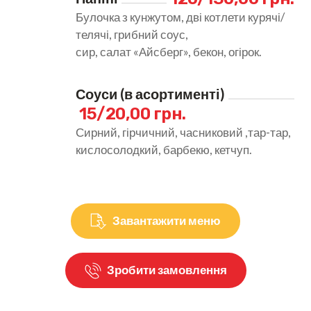
Булочка з кунжутом, дві котлети курячі/
телячі, грибний соус,
сир, салат «Айсберг», бекон, огірок.
Соуси (в асортименті)
15/20,00 грн.
Сирний, гірчичний, часниковий ,тар-тар,
кислосолодкий, барбекю, кетчуп.
Завантажити меню
Зробити замовлення