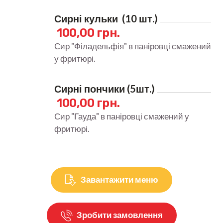
Сирні кульки  (10 шт.)
100,00 грн.
Сир "Філадельфія" в паніровці смажений
у фритюрі.
Сирні пончики (5шт.)
100,00 грн.
Сир "Гауда" в паніровці смажений у
фритюрі.
Завантажити меню
Зробити замовлення