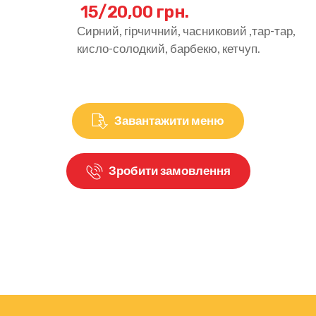
15/20,00 грн.
Сирний, гірчичний, часниковий ,тар-тар,
кисло-солодкий, барбекю, кетчуп.
Завантажити меню
Зробити замовлення