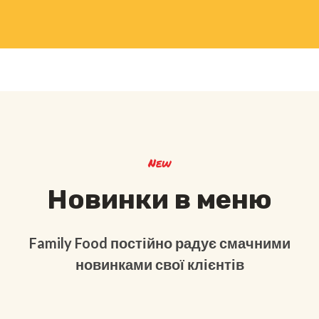
New
Новинки в меню
Family Food постійно радує смачними
новинками свої клієнтів