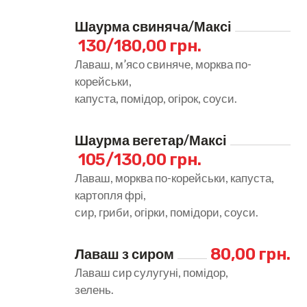
Шаурма свиняча/Максі
130/180,00 грн.
Лаваш, м’ясо свиняче, морква по-
корейськи,
капуста, помідор, огірок, соуси.
Шаурма вегетар/Максі
105/130,00 грн.
Лаваш, морква по-корейськи, капуста,
картопля фрі,
сир, гриби, огірки, помідори, соуси.
80,00 грн.
Лаваш з сиром
Лаваш сир сулугуні, помідор,
зелень.